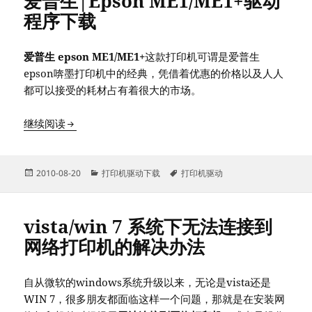
爱普生|Epson ME1/ME1+驱动
程序下载
爱普生 epson ME1/ME1+
这款打印机可谓是爱普生
epson喯墨打印机中的经典，凭借着优惠的价格以及人人
都可以接受的耗材占有着很大的市场。
爱普生|Epson ME1/ME1+驱动程序下载
继续阅读
发
分
标
2010-08-20
打印机驱动下载
打印机驱动
布
类
签
于
vista/win 7 系统下无法连接到
网络打印机的解决办法
自从微软的windows系统升级以来，无论是vista还是
WIN 7，很多朋友都面临这样一个问题，那就是在安装网