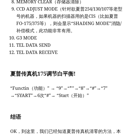
MEMORY CLEAR（存储器清除）
CCD ADJUST MODE（针对欲夏普254/130/107等老型
号的机器，如果机器的扫描器用的是CIS（比如夏普
FO-175/375等），则会显示“SHADING MODE”消隐/
补偿模式，此功能非常有用。
G3 MODE
TEL DATA SEND
TEL DATA RECEIVE
夏普传真机175调节白平衡!
“Functin（功能）” → “9”→“*”→“8”→“#”→“7”
→“SYART”→6次“#”→ “Start（开始）”
结语
OK，到这里，我们已经知道夏普传真机清零的方法，本