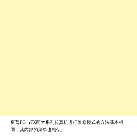
夏普FO与FX两大系列传真机进行维修模式的方法基本相
同，其内部的菜单也相似。