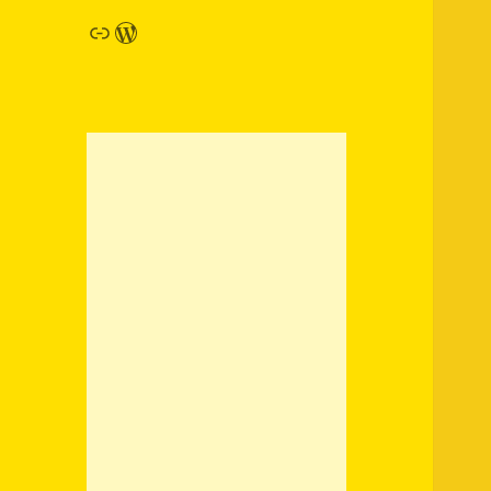
链接
WordPress