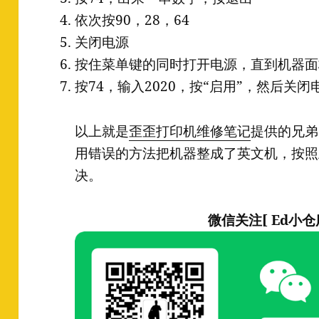
依次按90，28，64
关闭电源
按住菜单键的同时打开电源，直到机器面
按74，输入2020，按“启用”，然后关
以上就是
歪歪打印机维修笔记
提供的兄弟
用错误的方法把机器整成了英文机，按照
决。
微信关注[ Ed小仓