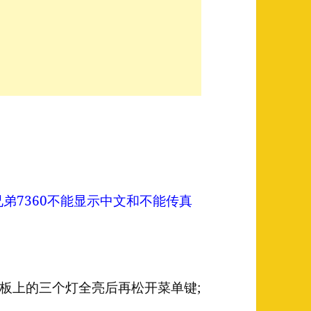
兄弟7360不能显示中文和不能传真
板上的三个灯全亮后再松开菜单键;