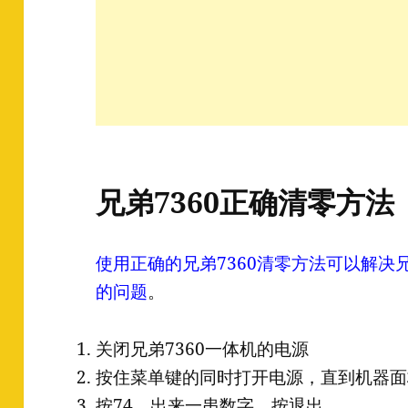
兄弟7360正确清零方法
使用正确的兄弟7360清零方法可以解决
的问题
。
关闭兄弟7360一体机的电源
按住菜单键的同时打开电源，直到机器面
按74，出来一串数字，按退出