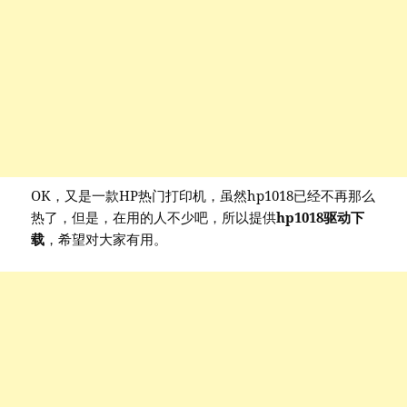
OK，又是一款HP热门打印机，虽然hp1018已经不再那么
热了，但是，在用的人不少吧，所以提供
hp1018驱动下
载
，希望对大家有用。