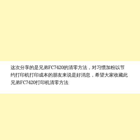
这次分享的是兄弟FC7420的清零方法，对习惯加粉以节
约打印机打印成本的朋友来说是好消息，希望大家收藏此
兄弟FC7420打印机清零方法