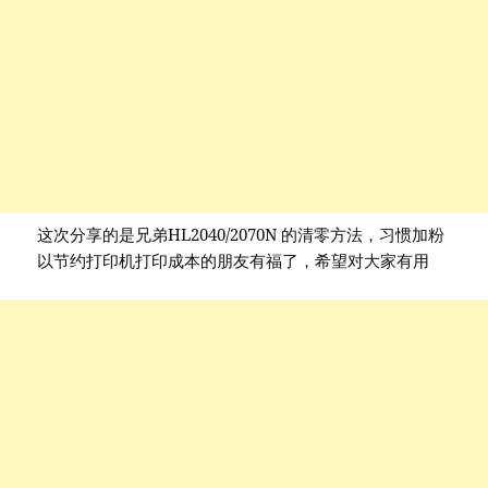
这次分享的是兄弟HL2040/2070N 的清零方法，习惯加粉
以节约打印机打印成本的朋友有福了，希望对大家有用