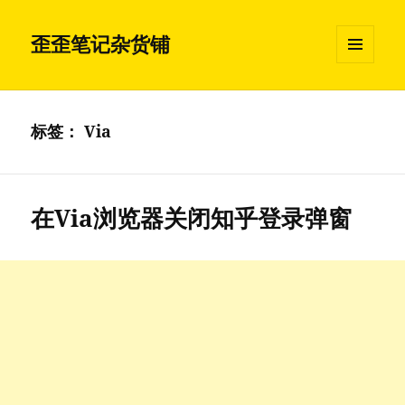
歪歪笔记杂货铺
菜单和
挂件
标签：
Via
在Via浏览器关闭知乎登录弹窗