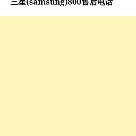
三星(samsung)800售后电话