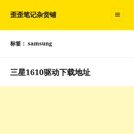
歪歪笔记杂货铺
菜单和
挂件
标签：
samsung
三星1610驱动下载地址