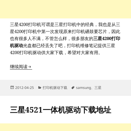
三星4200打印机可谓是三星打印机中的经典，我也是从三
星4200打印机中第一次发现原来打印机硒鼓要芯片，因此
也有很多人不满，不管怎么样，很多朋友的
三星4200打印
机驱动
光盘都已经丢失了吧，打印机维修笔记提供三星
4200打印机驱动供大家下载，希望对大家有用。
三星4200打印机驱动下载地址
继续阅读
发
分
标
2012-04-25
打印机驱动下载
samsung
、
三星
布
类
签
于
三星4521一体机驱动下载地址