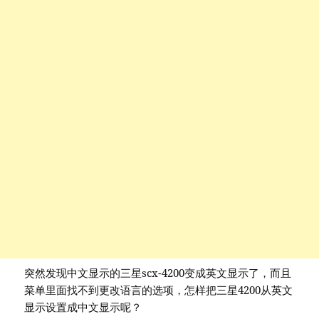
突然发现中文显示的三星scx-4200变成英文显示了，而且
菜单里面找不到更改语言的选项，怎样把三星4200从英文
显示设置成中文显示呢？