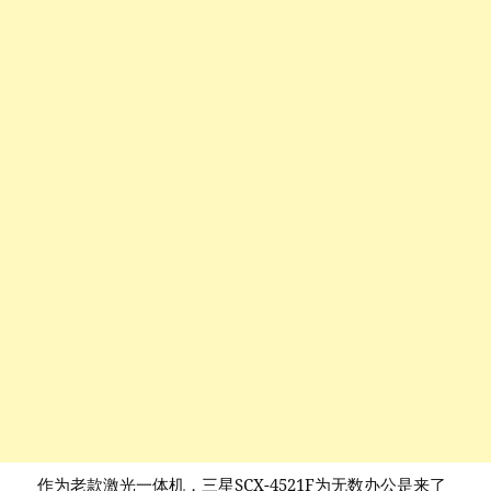
作为老款激光一体机，三星SCX-4521F为无数办公是来了