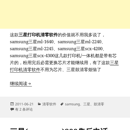
这款
三星打印机清零软件
的价值就不用我多说了，
samsung三星ml-1640、samsung三星ml-2240、
samsung三星ml-2245、samsung三星scx-4200、
samsung三星scx-4300这几款打印机/一体机都是带有芯
片的，粉用完后必需更换芯片才能继续用，有了这款
三星
打印机清零软件
不用为芯片、三星鼓清零烦恼了
samsung/三星ml1640 ml2240 ml2245 scx4200
继续阅读
发
分
标
2011-06-21
清零软件
samsung
、
三星
、
鼓清零
布
samsung/三星ml1640 ml2240 ml2245 scx4200 scx4300打印机清零软件
类
签
有 2 条评论
于