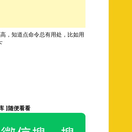
位越来越高，知道点命令总有用处，比如用
下
库 ]随便看看