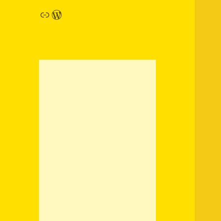
链接
WordPress