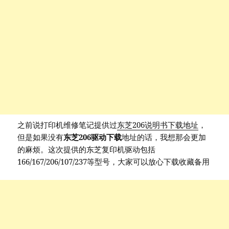
之前说打印机维修笔记提供过
东芝206说明书下载地址
，
但是如果没有
东芝206驱动下载
地址的话，我想那会更加
的麻烦。这次提供的东芝复印机驱动包括
166/167/206/107/237等型号，大家可以放心下载收藏备用