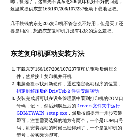
嗯，扯远了，这里先不说东芝206复印机好不好的问题，
这里就提供东芝166/167/206/107/237驱动下载地址吧。
几千块钱的东芝206复印机不管怎么不好用，但是买了还
要是用的，想必东芝复印机并没有我说的这么差吧。
东芝复印机驱动安装方法
下载东芝166/167/206/107/237复印机驱动后解压文
件，然后接上复印机并开机
电脑会提示找到新硬件，通过指定驱动程序的位置，
指定到解压后的DrivUsb文件夹安装驱动
安装完成后可以在设备管理器中看到打印机的COM口
号码，记下，然后到解压后的
Drivers文件夹中运行
GDI&TWAIN_setup.exe
，然后按照提示一步步安装
即可，注意需要选择的地方有两个，一个是COM口号
码，刚安装驱动的时候已经得到了，一个是复印机的
型号，按实际选即可。