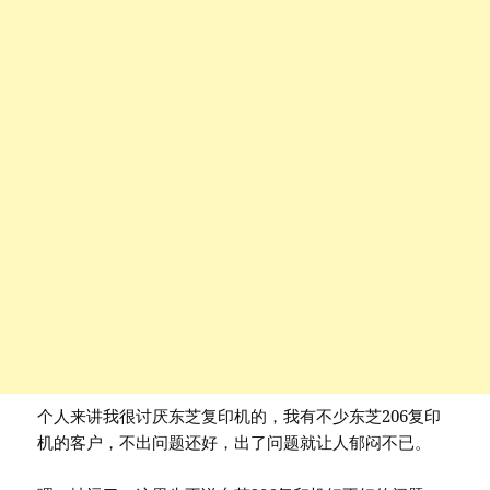
个人来讲我很讨厌东芝复印机的，我有不少东芝206复印
机的客户，不出问题还好，出了问题就让人郁闷不已。