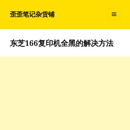
歪歪笔记杂货铺
菜单和
挂件
东芝166复印机全黑的解决方法