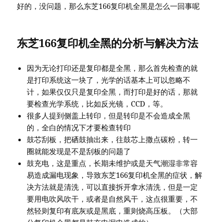
好的，没问题，那么东芝166复印机全黑是怎么一回事呢
东芝166复印机全黑的分析与解决方法
因为无论打印还是复印都是全黑，那么首先检查的就
是打印系统这一块了，光学的话基本上可以忽略不
计，如果仅仅只是复印全黑，而打印是好的话，那就
要检查光学系统，比如反光镜，CCD，等。
很多人提到侧盖上转印，但是转印是不会造成全黑
的，全白的情况下才要检查转印
鼓芯刮板，把硒鼓抽出来，往鼓芯上撒点碳粉，转一
圈就能发现是不是刮板的问题了
鼓充电，这是重点，长期未维护或是天气潮湿非常容
易造成漏电现象，导致东芝166复印机全黑的症状，解
决方法就是清洗，可以直接拆开拿水清洗，但是一定
要用电吹风吹干，或者是自然风干，这点很重要，不
然轻则复印有底灰或是黑底，重则烧高压板。（大部