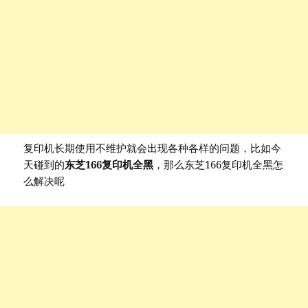
复印机长期使用不维护就会出现各种各样的问题，比如今
天碰到的
东芝166复印机全黑
，那么东芝166复印机全黑怎
么解决呢