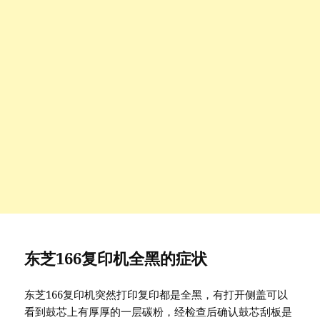
东芝166复印机全黑的症状
东芝166复印机突然打印复印都是全黑，有打开侧盖可以
看到鼓芯上有厚厚的一层碳粉，经检查后确认鼓芯刮板是