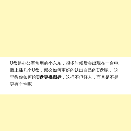
U盘是办公室常用的小东东，很多时候后会出现在一台电
脑上插几个U盘，那么如何更好的认出自己的U盘呢， 这
里教你如何给
U盘更换图标
，这样不但好人，而且是不是
更有个性呢