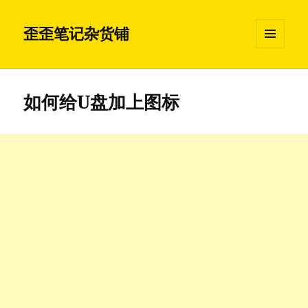
歪歪笔记杂货铺
菜单和
挂件
如何给U盘加上图标