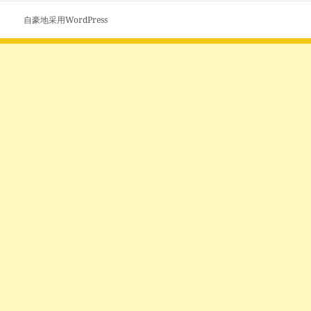
文
自豪地采用WordPress
章：