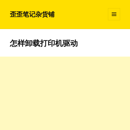
歪歪笔记杂货铺
菜单和
挂件
怎样卸载打印机驱动