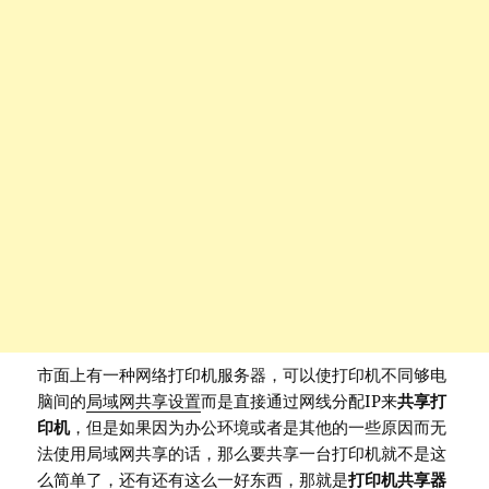
市面上有一种网络打印机服务器，可以使打印机不同够电
脑间的
局域网共享设置
而是直接通过网线分配IP来
共享打
印机
，但是如果因为办公环境或者是其他的一些原因而无
法使用局域网共享的话，那么要共享一台打印机就不是这
么简单了，还有还有这么一好东西，那就是
打印机共享器