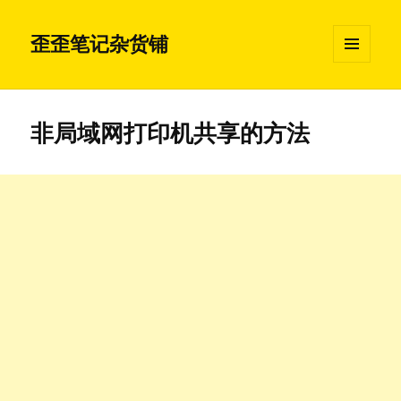
歪歪笔记杂货铺
菜单和
挂件
非局域网打印机共享的方法