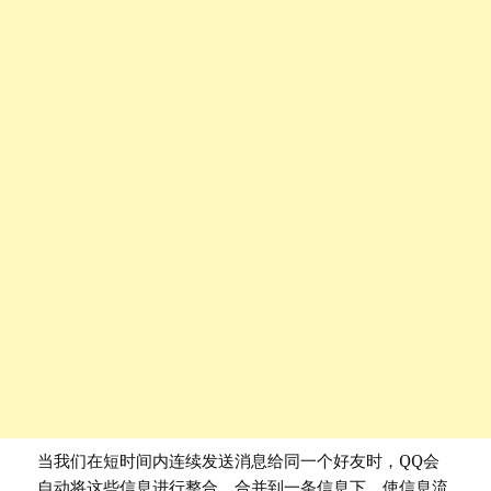
当我们在短时间内连续发送消息给同一个好友时，QQ会
自动将这些信息进行整合，合并到一条信息下，使信息流