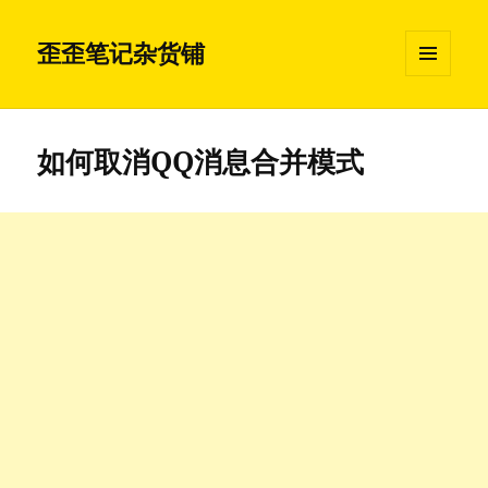
歪歪笔记杂货铺
菜单和
挂件
如何取消QQ消息合并模式