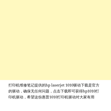
打印机维修笔记提供的hp laserjet 1010驱动下载是官方
的驱动，确保无任何问题，点击下载即可获得hp1010打
印机驱动，希望这份惠普1010打印机驱动对大家有用