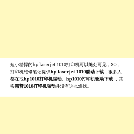
短小精悍的hp laserjet 1010打印机可以随处可见，SO，
打印机维修笔记提供
hp laserjet 1010驱动下载
，很多人
都在找
hp1010打印机驱动
、
hp1010打印机驱动下载
，其
实
惠普1010打印机驱动
并没有这么难找。