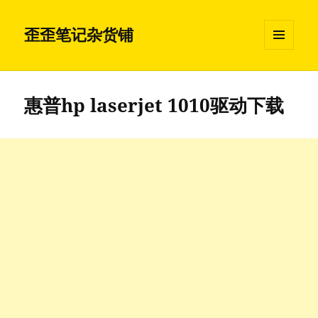
歪歪笔记杂货铺
菜单和
挂件
惠普hp laserjet 1010驱动下载