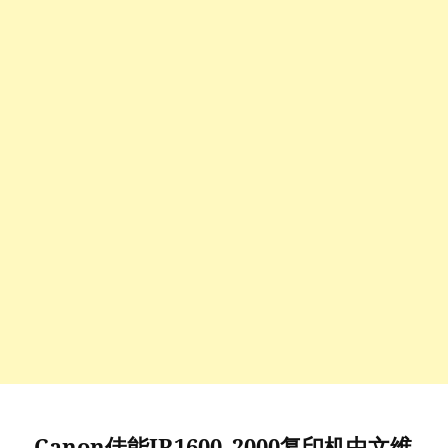
Canon佳能IR1600_2000复印机中文维