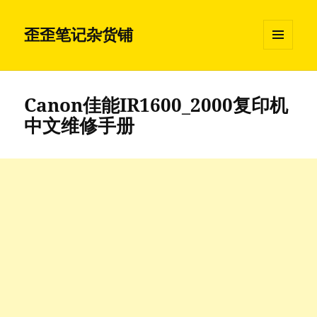
歪歪笔记杂货铺
菜单和
挂件
Canon佳能IR1600_2000复印机
中文维修手册