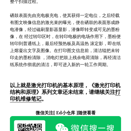
整个扫描过程。
硒鼓表面先由充电极充电，使其获得一定电位，之后经载
有图文映像信息的激光束的曝光，便在硒鼓的表面形成静
电潜像，经过磁刷显影器显影，潜像即转变成可见的墨粉
像，在 经过转印区时，在转印电极的电场作用下，墨粉便
转印到普通纸上，最后经预热板及高温热 滚定影，即在纸
上熔凝出文字及图像。在打印图文信息前，清洁辊把未转
印走的墨粉清除 ，消电灯把鼓上残余电荷清除，再经清洁
纸系统作彻底的清洁，即可进入新的一轮工作周期。
以上就是激光打印机的基本原理，《激光打印机
结构和原理》系列文章还未结束，请继续关注
打
印机维修笔记
。
微信关注[ Ed小仓库 ]随便看看