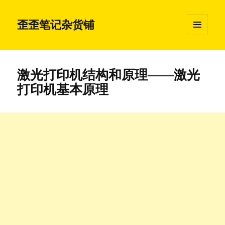
歪歪笔记杂货铺
菜单和
挂件
激光打印机结构和原理——激光
打印机基本原理