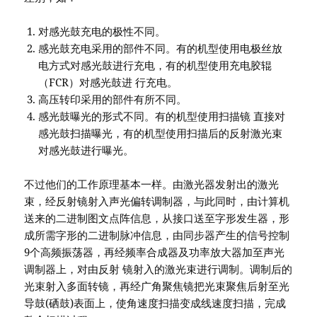
对感光鼓充电的极性不同。
感光鼓充电采用的部件不同。有的机型使用电极丝放
电方式对感光鼓进行充电，有的机型使用充电胶辊
（FCR）对感光鼓进 行充电。
高压转印采用的部件有所不同。
感光鼓曝光的形式不同。有的机型使用扫描镜 直接对
感光鼓扫描曝光，有的机型使用扫描后的反射激光束
对感光鼓进行曝光。
不过他们的工作原理基本一样。由激光器发射出的激光
束，经反射镜射入声光偏转调制器，与此同时，由计算机
送来的二进制图文点阵信息，从接口送至字形发生器，形
成所需字形的二进制脉冲信息，由同步器产生的信号控制
9个高频振荡器，再经频率合成器及功率放大器加至声光
调制器上，对由反射 镜射入的激光束进行调制。调制后的
光束射入多面转镜，再经广角聚焦镜把光束聚焦后射至光
导鼓(硒鼓)表面上，使角速度扫描变成线速度扫描，完成