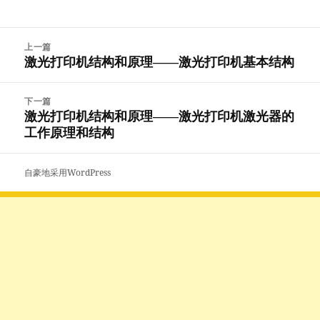
文
上一篇
章
激光打印机结构和原理——激光打印机基本结构
上
导
篇
航
文
下一篇
章：
激光打印机结构和原理——激光打印机激光器的
下
工作原理和结构
篇
文
章：
自豪地采用WordPress