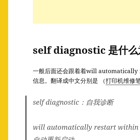
self diagnostic 是
一般后面还会跟着着will automatically re
信息。翻译成中文分别是 （
打印机维修
self diagnostic：自我诊断
will automatically restart wi
自动重新启动