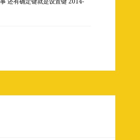
事 还有确定键就是设置键 2014-