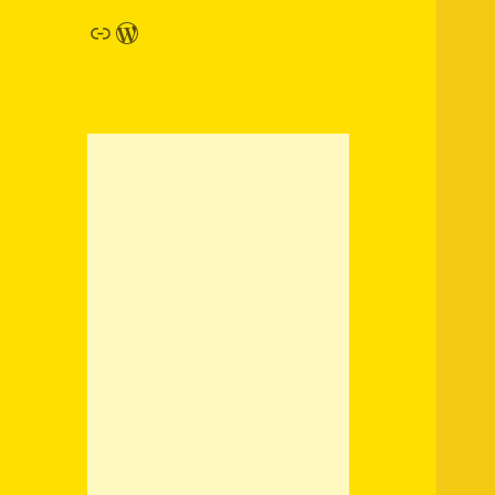
链接
WordPress