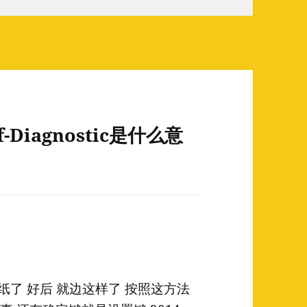
Diagnostic是什么意
卡纸了 好后 就边这样了 按照这方法