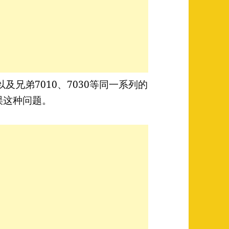
以及兄弟7010、7030等同一系列的
误这种问题。