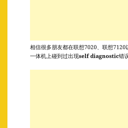
相信很多朋友都在联想7020、联想7120
一体机上碰到过出现
self diagnostic
错