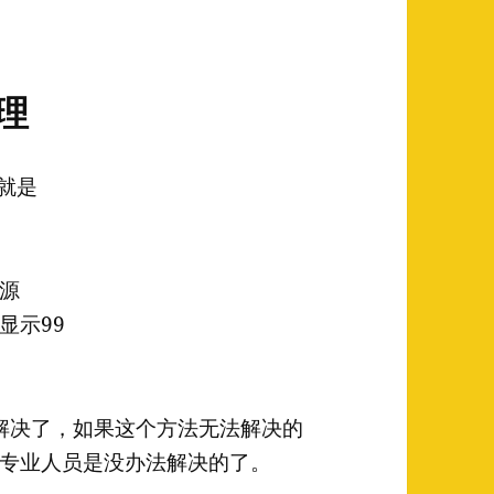
处理
法就是
源
显示99
题就已经解决了，如果这个方法无法解决的
专业人员是没办法解决的了。