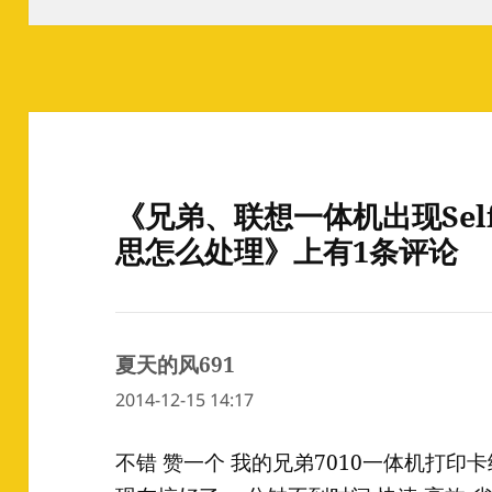
于
《兄弟、联想一体机出现Self-
思怎么处理》上有1条评论
夏天的风691
说
道：
2014-12-15 14:17
不错 赞一个 我的兄弟7010一体机打印