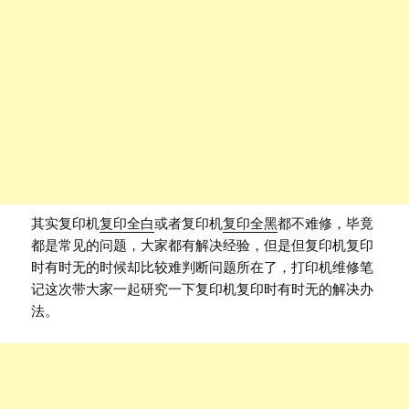
其实复印机
复印全白
或者复印机
复印全黑
都不难修，毕竟
都是常见的问题，大家都有解决经验，但是但复印机复印
时有时无的时候却比较难判断问题所在了，打印机维修笔
记这次带大家一起研究一下复印机复印时有时无的解决办
法。