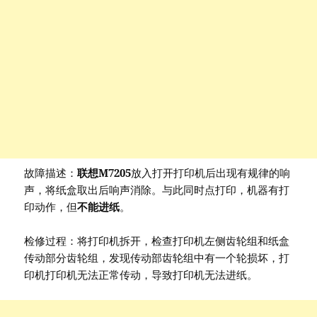
故障描述：
联想M7205
放入打开打印机后出现有规律的响
声，将纸盒取出后响声消除。与此同时点打印，机器有打
印动作，但
不能进纸
。
检修过程：将打印机拆开，检查打印机左侧齿轮组和纸盒
传动部分齿轮组，发现传动部齿轮组中有一个轮损坏，打
印机打印机无法正常传动，导致打印机无法进纸。