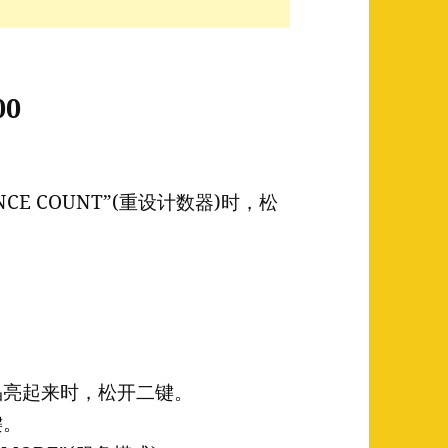
00
ANCE COUNT”(重设计数器)时，松
液晶亮起来时，松开二键。
键。