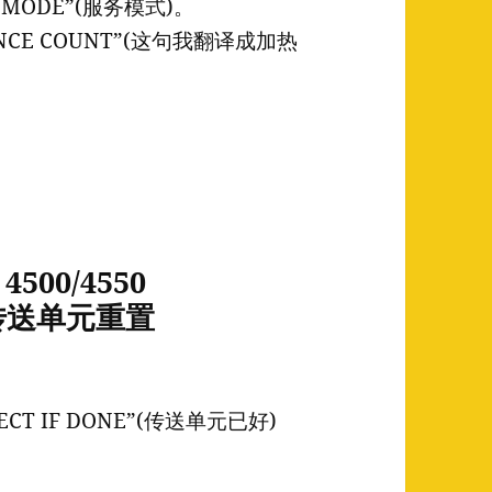
 MODE”(服务模式)。
ANCE COUNT”(这句我翻译成加热
4500/4550
T)传送单元重置
LECT IF DONE”(传送单元已好)