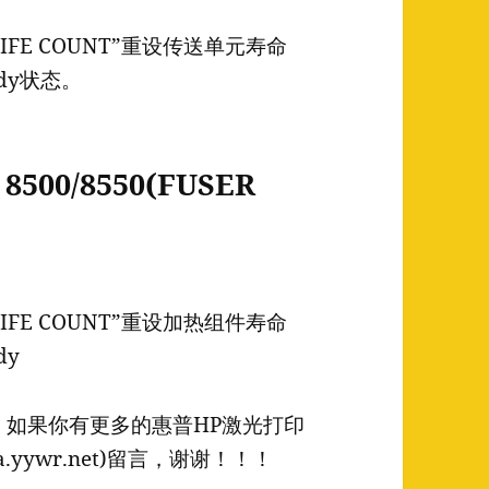
 LIFE COUNT”重设传送单元寿命
ady状态。
8500/8550(FUSER
 LIFE COUNT”重设加热组件寿命
dy
，如果你有更多的惠普HP激光打印
.yywr.net)留言，谢谢！！！