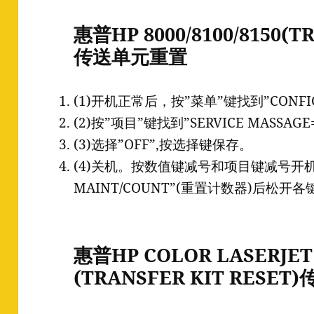
惠普HP 8000/8100/8150(T
传送单元重置
(1)开机正常后，按”菜单”键找到”CONFIG
(2)按”项目”键找到”SERVICE MASSAGE
(3)选择”OFF”,按选择键保存。
(4)关机。按数值键减号和项目键减号开机
MAINT/COUNT”(重置计数器)后松开各
惠普HP COLOR LASERJET 
(TRANSFER KIT RESE