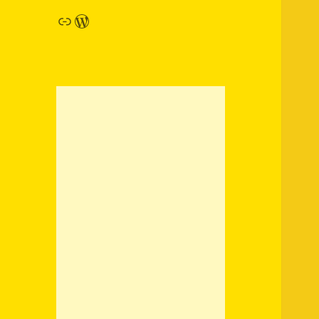
链接
WordPress