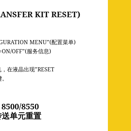
RANSFER KIT RESET)
URATION MENU”(配置菜单)
=ON/OFF”(服务信息)
，在液晶出现”RESET
键。
8500/8550
T)传送单元重置