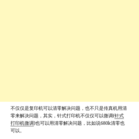
不仅仅是复印机可以清零解决问题，也不只是传真机用清
零来解决问题，其实，针式打印机不仅仅可以微调(
针式
打印机微调
)也可以用清零解决问题，比如说680k清零也
可以。