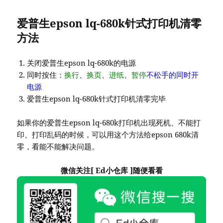
爱普生epson lq-680k针式打印机清零
方法
关闭爱普生epson lq-680k的电源
同时按住：
换行
、
换页
、
进纸
、
暂停
不松手的同时开
电源
爱普生epson lq-680k针式打印机清零完毕
如果你的爱普生epson lq-680k打印机出现死机、不能打
印、打印乱码的时候，可以用这个方法给epson 680k清
零，看能不能解决问题。
微信关注[ Ed小仓库 ]随便看看