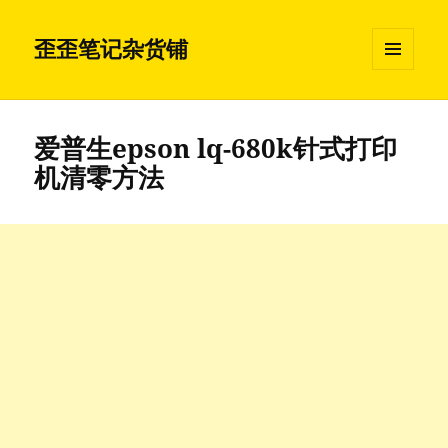
歪歪笔记杂货铺
菜单和
挂件
爱普生epson lq-680k针式打印
机清零方法