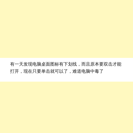
有一天发现电脑桌面图标有下划线，而且原本要双击才能
打开，现在只要单击就可以了，难道电脑中毒了