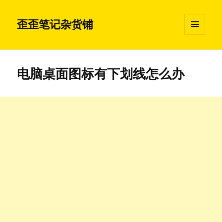
歪歪笔记杂货铺
菜单和
挂件
电脑桌面图标有下划线怎么办