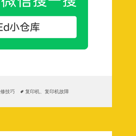
标
维修技巧
复印机
、
复印机故障
签