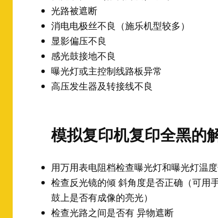
光路被遮断
消电电极丝不良（施乐机型较多）
显影偏压不良
感光鼓接地不良
曝光灯或主控制线路板异常
高压发生器及转接线不良
模拟复印机复印全黑的
用万用表电阻档检查曝光灯和曝光灯温度
检查反光镜的倾 斜角度是否正确（可用
鼓上是否有成像的亮光）
检查光路之间是否有 异物遮断