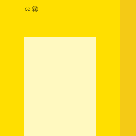
链接
WordPress