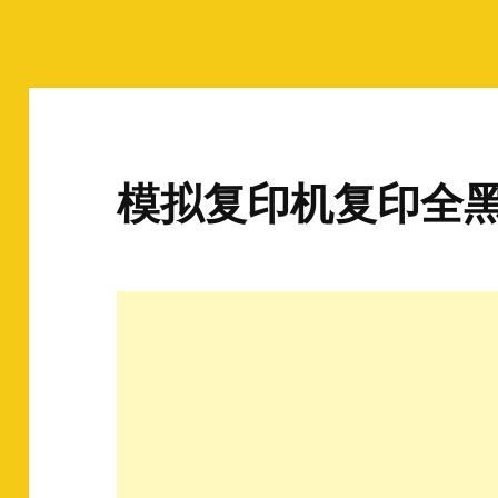
模拟复印机复印全