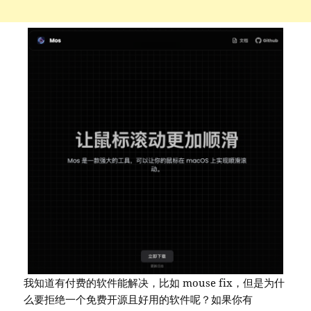
我知道有付费的软件能解决，比如 mouse fix，但是为什
么要拒绝一个免费开源且好用的软件呢？如果你有