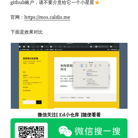
github账户，请不要介意给它一个小星星
官网：
https://mos.caldis.me
下面是效果对比
微信关注[ Ed小仓库 ]随便看看