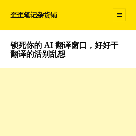
歪歪笔记杂货铺
菜单和
挂件
锁死你的 AI 翻译窗口，好好干
翻译的活别乱想