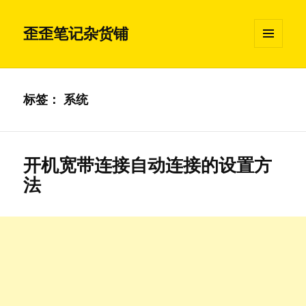
歪歪笔记杂货铺
菜单和
挂件
标签：
系统
开机宽带连接自动连接的设置方
法