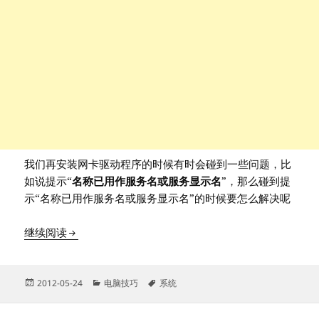
我们再安装网卡驱动程序的时候有时会碰到一些问题，比
如说提示“
名称已用作服务名或服务显示名
”，那么碰到提
示“名称已用作服务名或服务显示名”的时候要怎么解决呢
解决驱动提示“名称已用作服务名或服务显示名”的问
继续阅读
发
分
标
2012-05-24
电脑技巧
系统
布
类
签
于